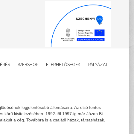
ÉRÉS
WEBSHOP
ELÉRHETŐSÉGEK
PÁLYÁZAT
lődésének legjelentősebb állomásaira. Az első fontos
 körű kivitelezésében. 1992-től 1997-ig már Józan Bt.
alakult a cég. Továbbra is a családi házak, társasházak,